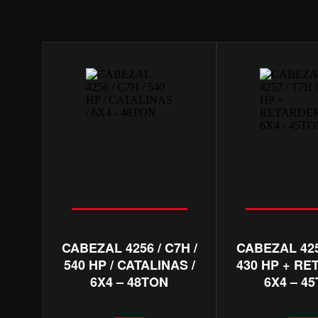
CABEZAL 4256 / C7H /
CABEZAL 4257
540 HP / CATALINAS /
430 HP + RE
6X4 – 48TON
6X4 – 4