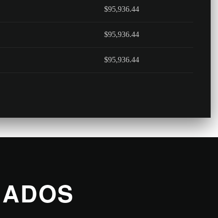
$95,936.44
$95,936.44
$95,936.44
NADOS