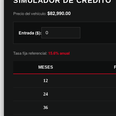
SIMULADOR DE CRÉDITO
$82,990.00
Precio del vehículo:
Entrada ($):
Tasa fija referencial:
15.6% anual
MESES
12
24
36