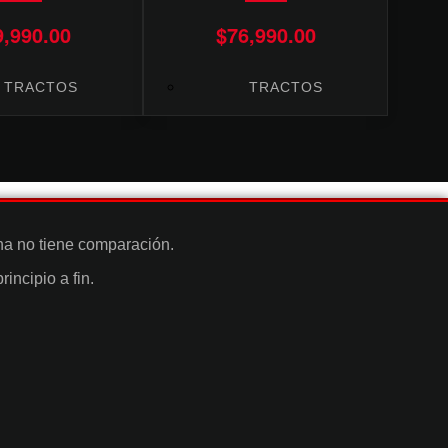
9,990.00
$
76,990.00
TRACTOS
TRACTOS
na no tiene comparación.
ncipio a fin.