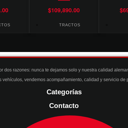
.00
$
109,890.00
$
6
CTOS
TRACTOS
or dos razones: nunca te dejamos solo y nuestra calidad alema
vehículos, vendemos acompañamiento, calidad y servicio de pri
Categorías
Contacto