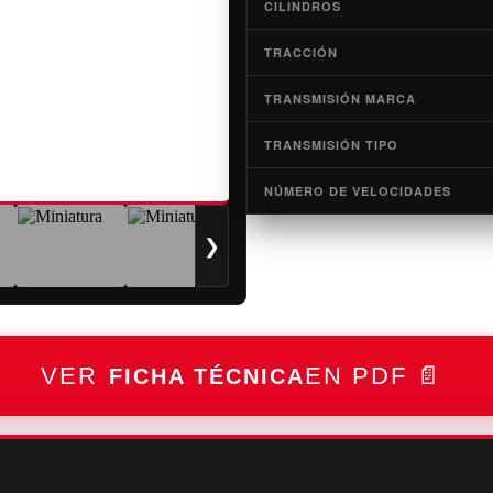
CILINDROS
TRACCIÓN
TRANSMISIÓN MARCA
TRANSMISIÓN TIPO
NÚMERO DE VELOCIDADES
❯
FICHA TÉCNICA