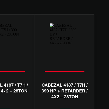
 4187 / T7H /
CABEZAL 4187 / T7H /
/ 4×2 – 28TON
390 HP + RETARDER /
4X2 – 28TON