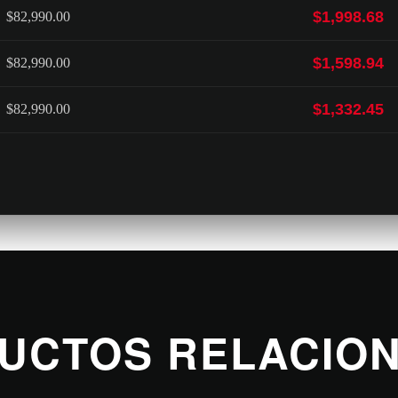
$1,998.68
$82,990.00
$1,598.94
$82,990.00
$1,332.45
$82,990.00
UCTOS RELACIO