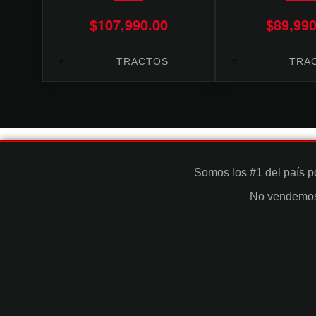
$
107,990.00
$
89,990
TRACTOS
TRA
Somos los #1 del país p
No vendemos 