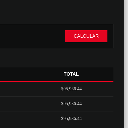
CALCULAR
TOTAL
$95,936.44
$95,936.44
$95,936.44