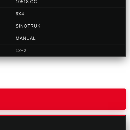
10518 CC
6X4
SINOTRUK
MANUAL
12+2