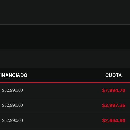
FINANCIADO
CUOTA
$7,994.70
$82,990.00
$3,997.35
$82,990.00
$2,664.90
$82,990.00