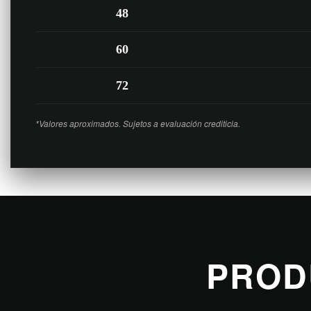
48
60
72
*Valores aproximados. Sujetos a evaluación crediticia.
PROD