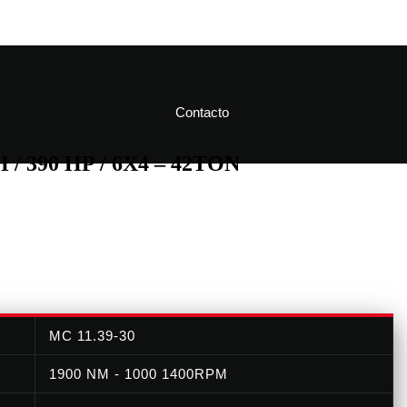
Contacto
 / 390 HP / 6X4 – 42TON
MC 11.39-30
1900 NM - 1000 1400RPM