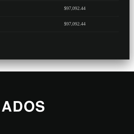
$97,092.44
$97,092.44
NADOS