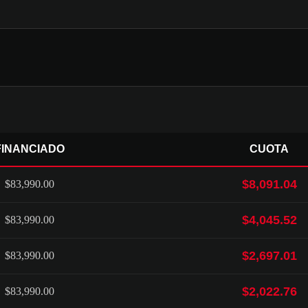
FINANCIADO
CUOTA
$8,091.04
$83,990.00
$4,045.52
$83,990.00
$2,697.01
$83,990.00
$2,022.76
$83,990.00