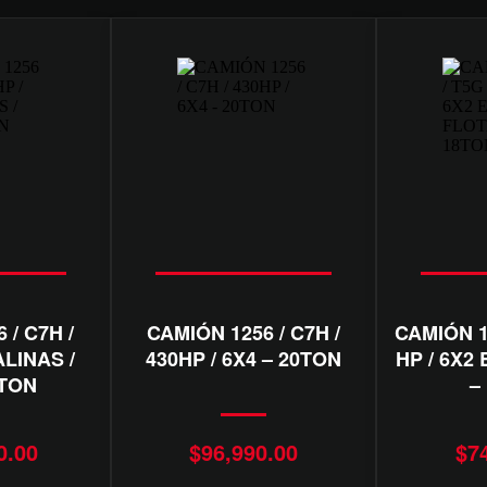
 / C7H /
CAMIÓN 1256 / C7H /
CAMIÓN 12
ALINAS /
430HP / 6X4 – 20TON
HP / 6X2
0TON
–
0.00
$
96,990.00
$
7