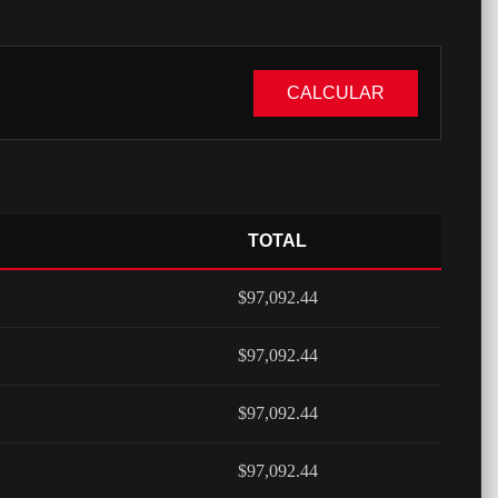
CALCULAR
TOTAL
$97,092.44
$97,092.44
$97,092.44
$97,092.44