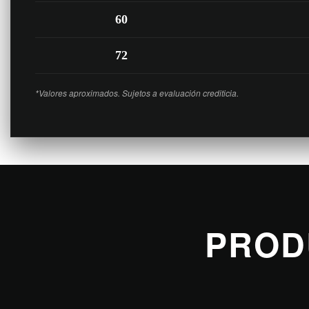
60
72
*Valores aproximados. Sujetos a evaluación crediticia.
PROD