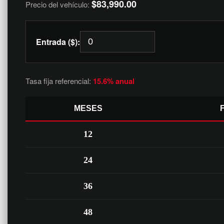
$83,990.00
Precio del vehículo:
Entrada ($):
Tasa fija referencial:
15.6% anual
MESES
12
24
36
48