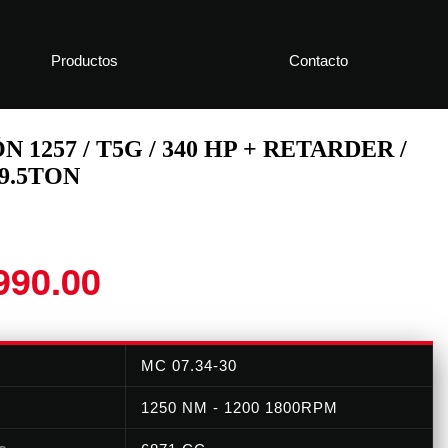
Productos
Contacto
 1257 / T5G / 340 HP + RETARDER /
19.5TON
990.00
MC 07.34-30
1250 NM - 1200 1800RPM