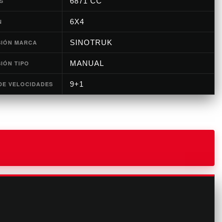
6871 CC
S
6X4
N
SINOTRUK
SIÓN MARCA
MANUAL
IÓN TIPO
9+1
DE VELOCIDADES