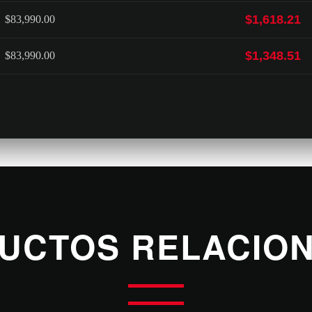
$1,618.21
$83,990.00
$1,348.51
$83,990.00
UCTOS RELACIO