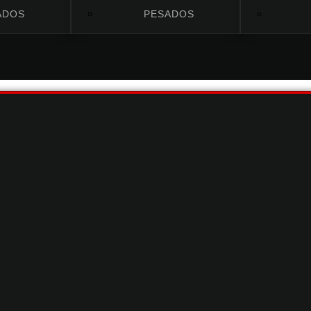
ADOS
PESADOS
Categorías