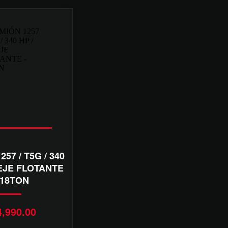
57 / T5G / 340
 EJE FLOTANTE
 18TON
4,990.00