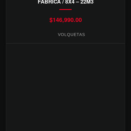
FABRICA / 8X4 – 22M3
$
146,990.00
VOLQUETAS