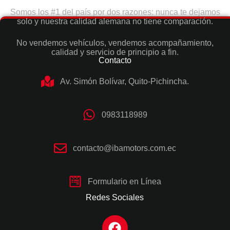
Somos los #1 del país por dos razones: nunca te dejamos
solo y nuestra calidad alemana no tiene comparación.
No vendemos vehículos, vendemos acompañamiento,
calidad y servicio de principio a fin.
Contacto
Av. Simón Bolívar, Quito-Pichincha.
0983118989
contacto@ibamotors.com.ec
Formulario en Línea
Redes Sociales