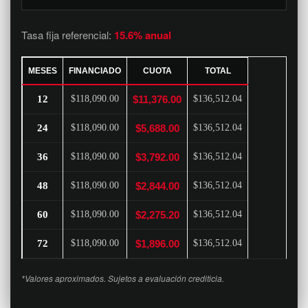
Tasa fija referencial:
15.6% anual
MESES
FINANCIADO
CUOTA
TOTAL
12
$118,090.00
$11,376.00
$136,512.04
24
$118,090.00
$5,688.00
$136,512.04
36
$118,090.00
$3,792.00
$136,512.04
48
$118,090.00
$2,844.00
$136,512.04
60
$118,090.00
$2,275.20
$136,512.04
72
$118,090.00
$1,896.00
$136,512.04
*Valores aproximados. Sujetos a evaluación crediticia.