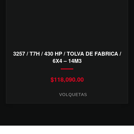
3257 / T7H / 430 HP / TOLVA DE FABRICA /
6X4 – 14M3
$
118,090.00
VOLQUETAS
Categorías