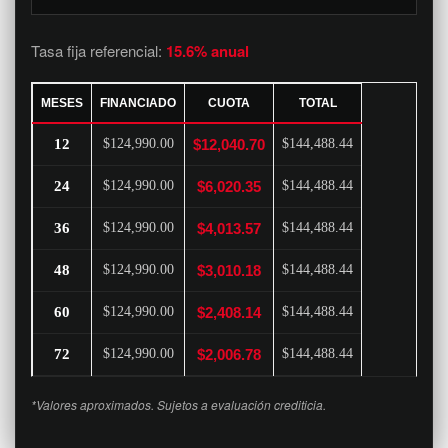
Tasa fija referencial:
15.6% anual
MESES
FINANCIADO
CUOTA
TOTAL
12
$124,990.00
$12,040.70
$144,488.44
24
$124,990.00
$6,020.35
$144,488.44
36
$124,990.00
$4,013.57
$144,488.44
48
$124,990.00
$3,010.18
$144,488.44
60
$124,990.00
$2,408.14
$144,488.44
72
$124,990.00
$2,006.78
$144,488.44
*Valores aproximados. Sujetos a evaluación crediticia.