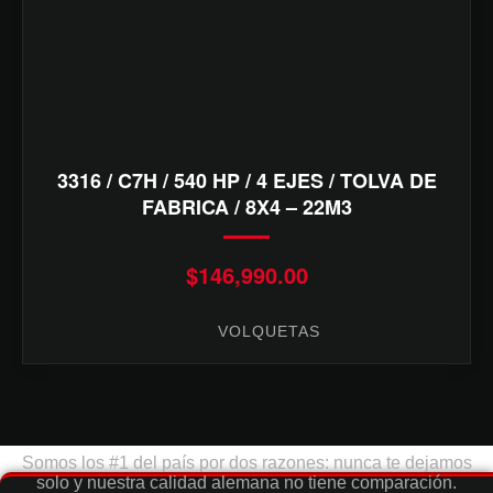
3316 / C7H / 540 HP / 4 EJES / TOLVA DE
FABRICA / 8X4 – 22M3
$
146,990.00
Categorías
VOLQUETAS
Somos los #1 del país por dos razones: nunca te dejamos
solo y nuestra calidad alemana no tiene comparación.