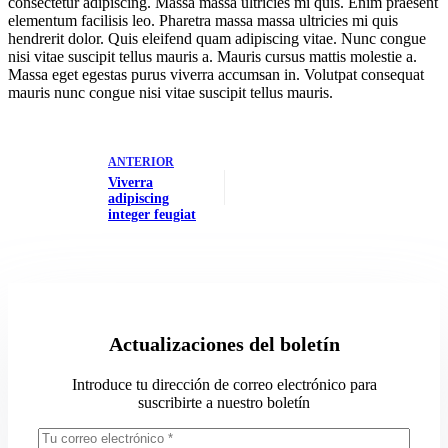
consectetur adipiscing. Massa massa ultricies mi quis. Enim praesent
elementum facilisis leo. Pharetra massa massa ultricies mi quis
hendrerit dolor. Quis eleifend quam adipiscing vitae. Nunc congue
nisi vitae suscipit tellus mauris a. Mauris cursus mattis molestie a.
Massa eget egestas purus viverra accumsan in. Volutpat consequat
mauris nunc congue nisi vitae suscipit tellus mauris.
ANTERIOR
Viverra
adipiscing
integer feugiat
Actualizaciones del boletín
Introduce tu dirección de correo electrónico para
suscribirte a nuestro boletín