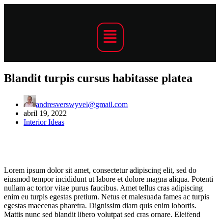
Blandit turpis cursus habitasse platea
andresverswyvel@gmail.com
abril 19, 2022
Interior Ideas
Lorem ipsum dolor sit amet, consectetur adipiscing elit, sed do
eiusmod tempor incididunt ut labore et dolore magna aliqua. Potenti
nullam ac tortor vitae purus faucibus. Amet tellus cras adipiscing
enim eu turpis egestas pretium. Netus et malesuada fames ac turpis
egestas maecenas pharetra. Dignissim diam quis enim lobortis.
Mattis nunc sed blandit libero volutpat sed cras ornare. Eleifend