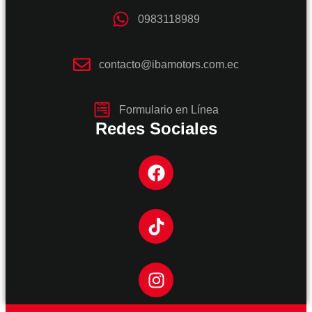
0983118989
contacto@ibamotors.com.ec
Formulario en Línea
Redes Sociales