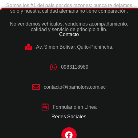
Somos los #1 del país por dos razones: nunca te dejamos
solo y nuestra calidad alemana no tiene comparación.
No vendemos vehículos, vendemos acompañamiento,
calidad y servicio de principio a fin.
Contacto
Av. Simón Bolívar, Quito-Pichincha.
0983118989
contacto@ibamotors.com.ec
Formulario en Línea
Redes Sociales