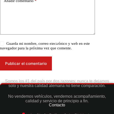
Añadir comentario
*
Categorías
Guarda mi nombre, correo electrónico y web en este
navegador para la próxima vez que comente.
Publicar el comentario
Somos los #1 del país por dos razones: nunca te dejamos
solo y nuestra calidad alemana no tiene comparación.
No vendemos vehículos, vendemos acompañamiento,
calidad y servicio de principio a fin.
Contacto