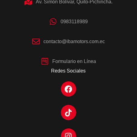
Av. Simón Bolívar, Quito-Pichincha.
0983118989
contacto@ibamotors.com.ec
Formulario en Línea
Redes Sociales