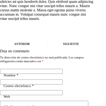
ultricies mi quis hendrerit dolor. Quis eleifend quam adipiscing
vitae. Nunc congue nisi vitae suscipit tellus mauris a. Mauris
cursus mattis molestie a. Massa eget egestas purus viverra
accumsan in. Volutpat consequat mauris nunc congue nisi
vitae suscipit tellus mauris.
ANTERIOR
SIGUIENTE
Deja un comentario
Tu dirección de correo electrónico no será publicada.
Los campos
obligatorios están marcados con
*
Nombre
*
Correo electrónico
*
Web